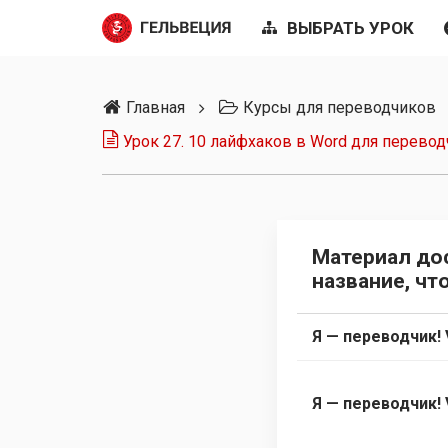
ВЫБРАТЬ УРОК
Главная
Курсы для переводчиков
Урок 27. 10 лайфхаков в Word для переводчика. Ч
Материал до
название, чт
Я — переводчик! 
Я — переводчик! 