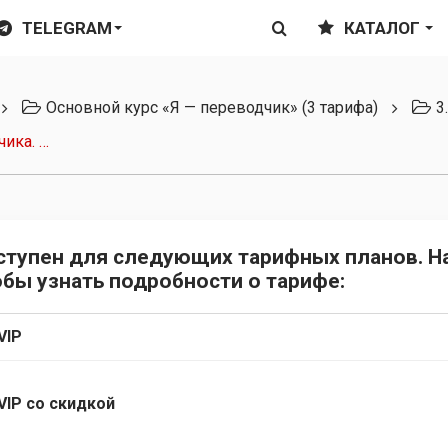
TELEGRAM
КАТАЛОГ
Основной курс «Я — переводчик» (3 тарифа)
3
асть 2
ступен для следующих тарифных планов. Н
обы узнать подробности о тарифе:
VIP
VIP со скидкой